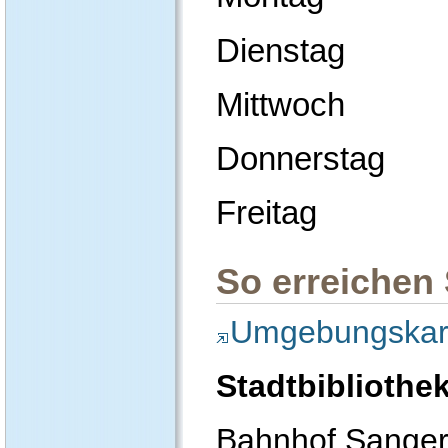
Dienstag 13:
Mittwoch ge
Donnerstag 13
Freitag 10:0
So erreichen 
Umgebungskar
Stadtbiblioth
Bahnhof Sange