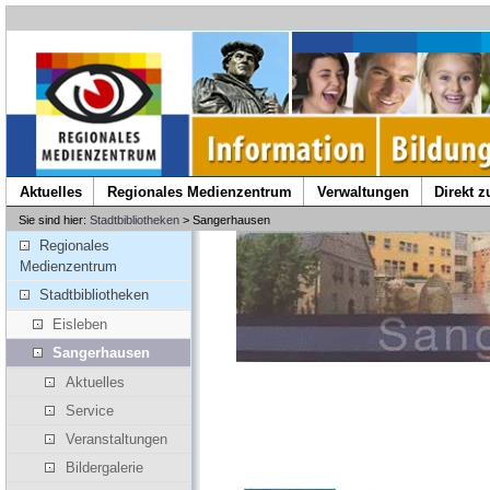
Aktuelles
Regionales Medienzentrum
Verwaltungen
Direkt 
Sie sind hier:
Stadtbibliotheken
> Sangerhausen
Regionales
Medienzentrum
Stadtbibliotheken
Eisleben
Sangerhausen
Aktuelles
Service
Veranstaltungen
Bildergalerie