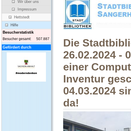
Wir über uns
Impressum
Hettstedt
Hilfe
Besucherstatistik
Besucher gesamt:
507.887
Die Stadtbibl
Gefördert durch
26.02.2024 - 
einer Comput
Inventur ges
04.03.2024 si
da!