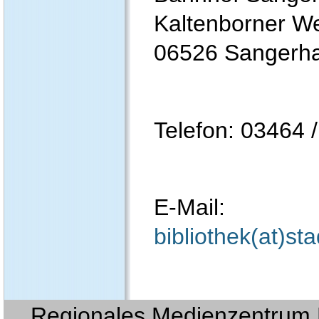
Kaltenborner W
06526 Sanger
Telefon: 03464 
E-Mail:
bibliothek(at)s
Regionales Medienzentrum E