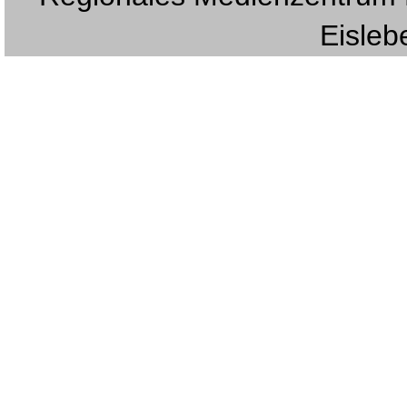
Eislebe