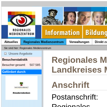
Aktuelles
Regionales Medienzentrum
Verwaltungen
Direkt 
Sie sind hier: Regionales Medienzentrum
Unsere Angebote
Regionales M
Besucherstatistik
Besucher gesamt:
507.585
Landkreises 
Gefördert durch
Anschrift
Postanschrift:
Regionales