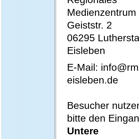
Medienzentrum
Geiststr. 2
06295 Luthersta
Eisleben
E-Mail: info@rm
eisleben.de
Besucher nutze
bitte den Einga
Untere