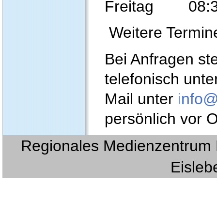
Freitag 08:30
Weitere Termin
Bei Anfragen st
telefonisch unte
Mail unter
i
nfo@
persönlich vor O
Regionales Medienzentrum E
Eislebe