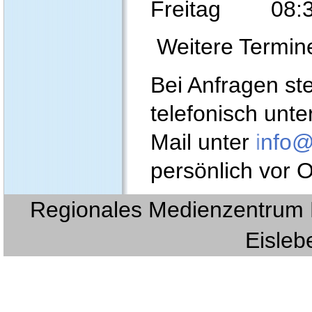
Freitag 08:30
Weitere Termin
Bei Anfragen st
telefonisch unte
Mail unter
i
nfo@
persönlich vor O
Regionales Medienzentrum E
Eislebe