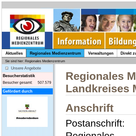
Aktuelles
Regionales Medienzentrum
Verwaltungen
Direkt 
Sie sind hier: Regionales Medienzentrum
Unsere Angebote
Regionales M
Besucherstatistik
Besucher gesamt:
507.579
Landkreises 
Gefördert durch
Anschrift
Postanschrift:
Regionales