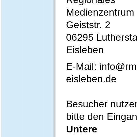
Medienzentrum
Geiststr. 2
06295 Luthersta
Eisleben
E-Mail: info@rm
eisleben.de
Besucher nutze
bitte den Einga
Untere