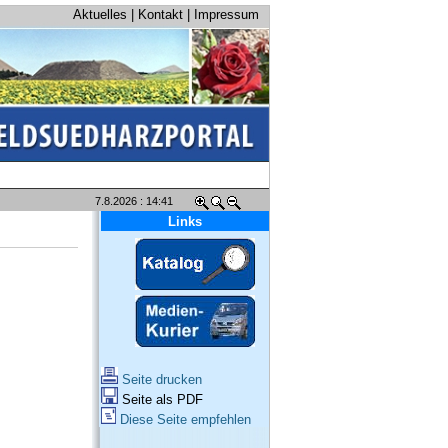
Aktuelles
|
Kontakt
|
Impressum
7.8.2026 : 14:41
Links
Seite drucken
Seite als PDF
Diese Seite empfehlen