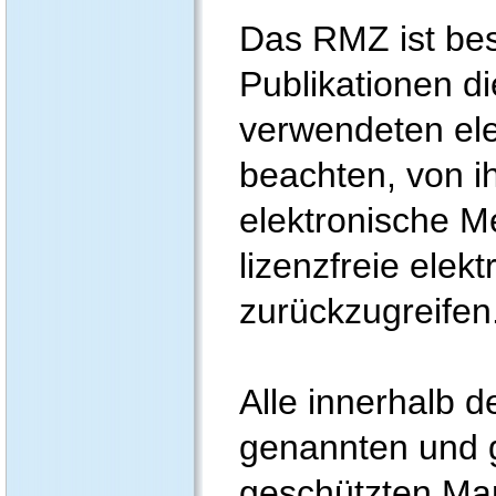
Das RMZ ist bes
Publikationen d
verwendeten el
beachten, von ih
elektronische M
lizenzfreie elek
zurückzugreifen
Alle innerhalb 
genannten und g
geschützten Ma