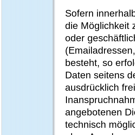
Sofern innerhal
die Möglichkeit
oder geschäftli
(Emailadressen,
besteht, so erfo
Daten seitens d
ausdrücklich frei
Inanspruchnahm
angebotenen Die
technisch mögli