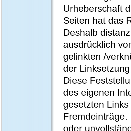
Urheberschaft d
Seiten hat das R
Deshalb distanzi
ausdrücklich von
gelinkten /verkn
der Linksetzung
Diese Feststellun
des eigenen Int
gesetzten Links
Fremdeinträge. F
oder unvollstän