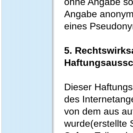
ohne Angabe sol
Angabe anonymi
eines Pseudonym
5. Rechtswirks
Haftungsaussc
Dieser Haftungsa
des Internetang
von dem aus auf
wurde(erstellte