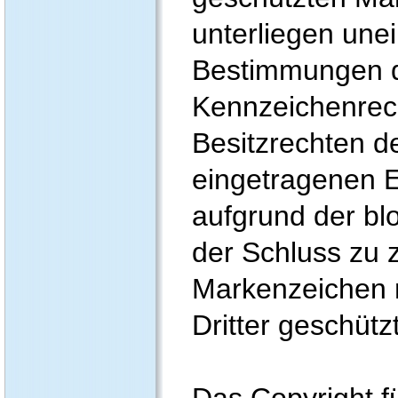
unterliegen une
Bestimmungen de
Kennzeichenrec
Besitzrechten de
eingetragenen E
aufgrund der bl
der Schluss zu 
Markenzeichen 
Dritter geschützt
Das Copyright fü