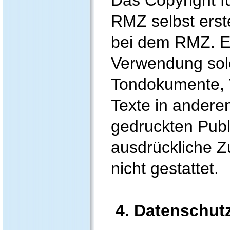
RMZ selbst erste
bei dem RMZ. Ei
Verwendung solc
Tondokumente,
Texte in andere
gedruckten Publ
ausdrückliche
nicht gestattet.
4. Datenschut