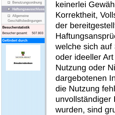
keinerlei Gewähr 
Benutzungsordnung
Haftungsausschluss
Korrektheit, Vol
Allgemeine
Geschäftsbedingungen
der bereitgestel
Besucherstatistik
Haftungsanspr
Besucher gesamt:
507.803
Gefördert durch
welche sich auf
oder ideeller Ar
Nutzung oder Ni
dargebotenen In
die Nutzung feh
unvollständiger
wurden, sind gr