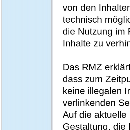
von den Inhalte
technisch mögli
die Nutzung im F
Inhalte zu verhi
Das RMZ erklärt
dass zum Zeitpu
keine illegalen 
verlinkenden Se
Auf die aktuelle
Gestaltung, die 