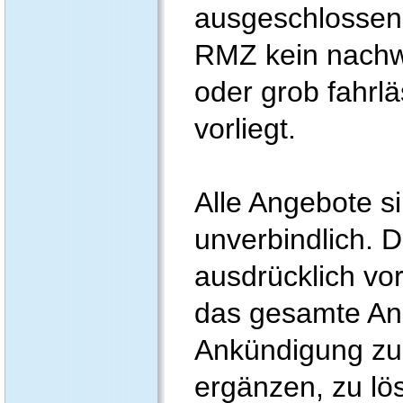
ausgeschlossen,
RMZ kein nachwe
oder grob fahrl
vorliegt.
Alle Angebote si
unverbindlich. D
ausdrücklich vor
das gesamte An
Ankündigung zu
ergänzen, zu lö