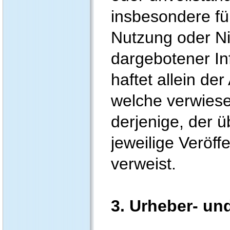
insbesondere fü
Nutzung oder Ni
dargebotener In
haftet allein der
welche verwiese
derjenige, der ü
jeweilige Veröffe
verweist.
3. Urheber- un