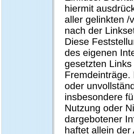
hiermit ausdrück
aller gelinkten 
nach der Linkse
Diese Feststellun
des eigenen Int
gesetzten Links
Fremdeinträge. F
oder unvollstän
insbesondere fü
Nutzung oder Ni
dargebotener In
haftet allein der