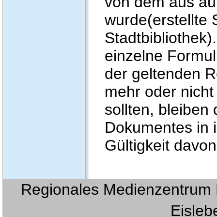
von dem aus auf
wurde(erstellte 
Stadtbibliothek)
einzelne Formul
der geltenden Re
mehr oder nicht
sollten, bleiben
Dokumentes in i
Gültigkeit davon
Regionales Medienzentrum E
Eislebe