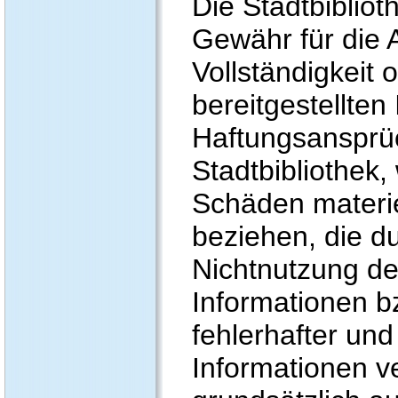
Die Stadtbibliot
Gewähr für die A
Vollständigkeit 
bereitgestellten
Haftungsansprü
Stadtbibliothek,
Schäden materiel
beziehen, die d
Nichtnutzung d
Informationen b
fehlerhafter und
Informationen v