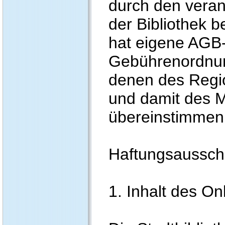
durch den veran
der Bibliothek b
hat eigene AGB-
Gebührenordnun
denen des Regi
und damit des 
übereinstimmen
Haftungsaussch
1. Inhalt des O