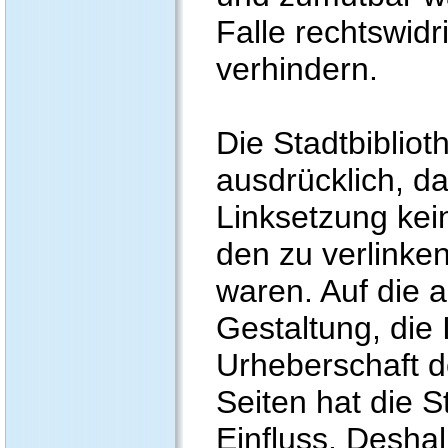
Falle rechtswidr
verhindern.
Die Stadtbiblioth
ausdrücklich, d
Linksetzung kein
den zu verlinke
waren. Auf die a
Gestaltung, die 
Urheberschaft d
Seiten hat die S
Einfluss. Deshal