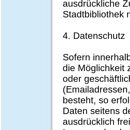
ausdrückliche 
Stadtbibliothek n
4. Datenschutz
Sofern innerhal
die Möglichkeit
oder geschäftli
(Emailadressen,
besteht, so erfo
Daten seitens d
ausdrücklich frei