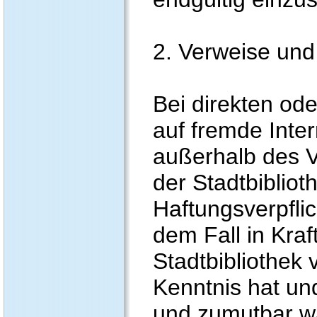
2. Verweise und
Bei direkten od
auf fremde Inter
außerhalb des 
der Stadtbibliot
Haftungsverpflic
dem Fall in Kraf
Stadtbibliothek 
Kenntnis hat un
und zumutbar w