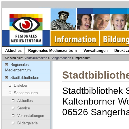
Aktuelles
Regionales Medienzentrum
Verwaltungen
Direkt 
Sie sind hier:
Stadtbibliotheken
>
Sangerhausen
> Impressum
Regionales
Medienzentrum
Stadtbibliot
Stadtbibliotheken
Eisleben
Stadtbibliothek
Sangerhausen
Kaltenborner W
Aktuelles
Service
06526 Sangerh
Veranstaltungen
Bildergalerie