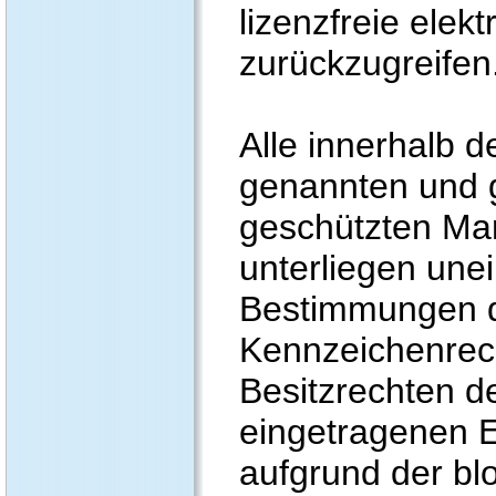
lizenzfreie elek
zurückzugreifen
Alle innerhalb 
genannten und g
geschützten Ma
unterliegen une
Bestimmungen de
Kennzeichenrec
Besitzrechten de
eingetragenen E
aufgrund der bl