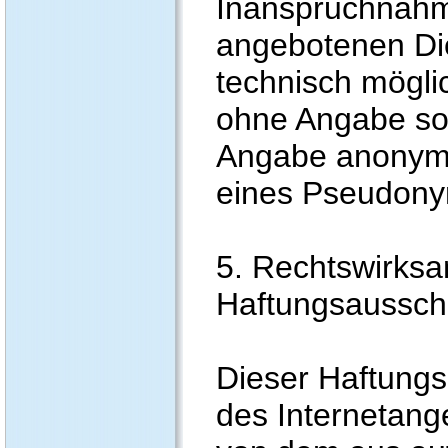
Inanspruchnahm
angebotenen Die
technisch mögli
ohne Angabe sol
Angabe anonymi
eines Pseudonym
5. Rechtswirksa
Haftungsaussch
Dieser Haftungsa
des Internetang