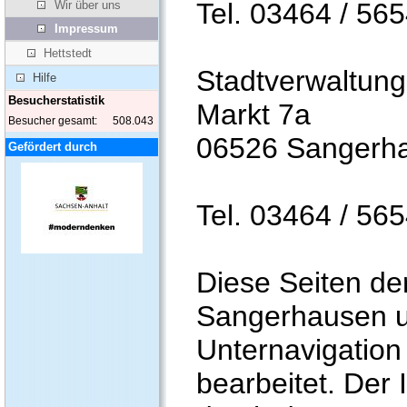
Tel. 03464 / 56
Wir über uns
Impressum
Hettstedt
Stadtverwaltung
Hilfe
Besucherstatistik
Markt 7a
Besucher gesamt:
508.043
06526 Sangerh
Gefördert durch
Tel. 03464 / 56
Diese Seiten der
Sangerhausen 
Unternavigation
bearbeitet. Der 