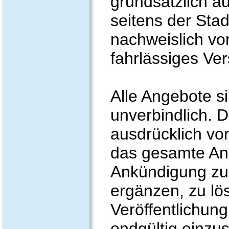
grundsätzlich a
seitens der Stad
nachweislich vo
fahrlässiges Ver
Alle Angebote si
unverbindlich. D
ausdrücklich vor
das gesamte An
Ankündigung zu
ergänzen, zu lö
Veröffentlichung
endgültig einzus