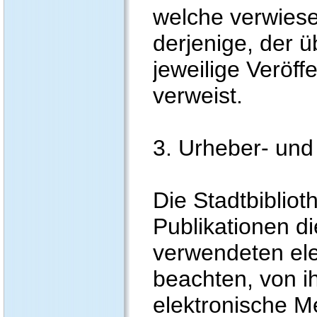
welche verwiese
derjenige, der ü
jeweilige Veröffe
verweist.
3. Urheber- un
Die Stadtbiblioth
Publikationen d
verwendeten el
beachten, von ih
elektronische M