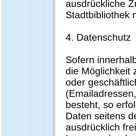
ausdrückliche 
Stadtbibliothek n
4. Datenschutz
Sofern innerhal
die Möglichkeit
oder geschäftli
(Emailadressen,
besteht, so erfo
Daten seitens d
ausdrücklich frei