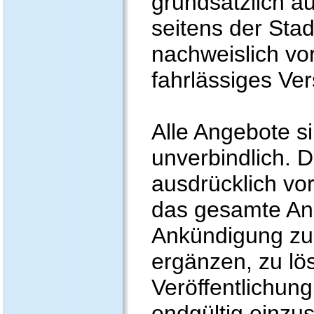
grundsätzlich a
seitens der Stad
nachweislich vo
fahrlässiges Ver
Alle Angebote si
unverbindlich. D
ausdrücklich vor
das gesamte An
Ankündigung zu
ergänzen, zu lö
Veröffentlichung
endgültig einzus