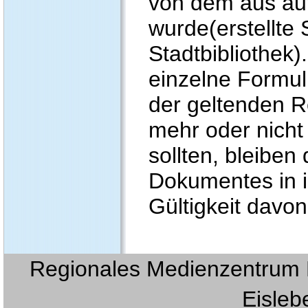
von dem aus auf
wurde(erstellte 
Stadtbibliothek)
einzelne Formul
der geltenden Re
mehr oder nicht
sollten, bleiben
Dokumentes in i
Gültigkeit davon
Regionales Medienzentrum E
Eislebe