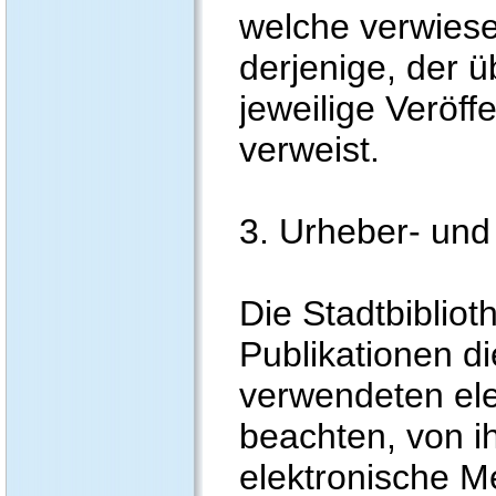
welche verwiese
derjenige, der ü
jeweilige Veröffe
verweist.
3. Urheber- un
Die Stadtbiblioth
Publikationen d
verwendeten el
beachten, von ih
elektronische M