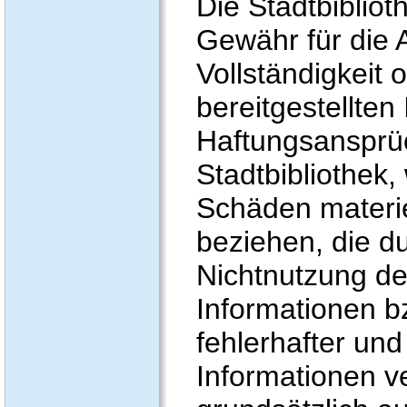
Die Stadtbibliot
Gewähr für die A
Vollständigkeit 
bereitgestellten
Haftungsansprü
Stadtbibliothek,
Schäden materiel
beziehen, die d
Nichtnutzung d
Informationen b
fehlerhafter und
Informationen v