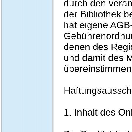
durch den veran
der Bibliothek b
hat eigene AGB-
Gebührenordnun
denen des Regi
und damit des 
übereinstimmen
Haftungsaussch
1. Inhalt des O