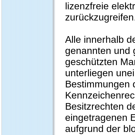
lizenzfreie elek
zurückzugreifen
Alle innerhalb 
genannten und g
geschützten Ma
unterliegen une
Bestimmungen de
Kennzeichenrec
Besitzrechten de
eingetragenen E
aufgrund der bl