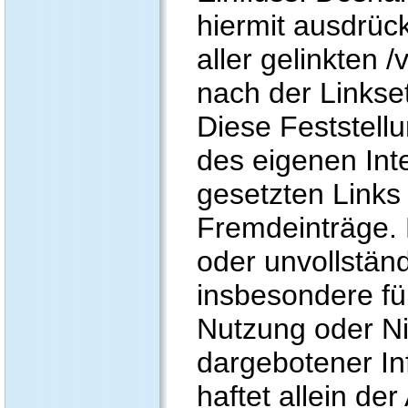
hiermit ausdrück
aller gelinkten 
nach der Linkse
Diese Feststellun
des eigenen Int
gesetzten Links
Fremdeinträge. F
oder unvollstän
insbesondere fü
Nutzung oder Ni
dargebotener In
haftet allein der