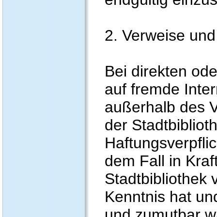
2. Verweise und
Bei direkten od
auf fremde Inter
außerhalb des 
der Stadtbibliot
Haftungsverpflic
dem Fall in Kraf
Stadtbibliothek 
Kenntnis hat un
und zumutbar w