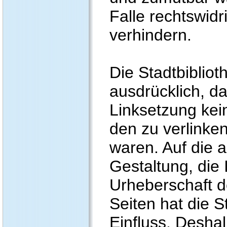
Falle rechtswidr
verhindern.
Die Stadtbiblioth
ausdrücklich, d
Linksetzung kein
den zu verlinke
waren. Auf die a
Gestaltung, die 
Urheberschaft d
Seiten hat die S
Einfluss. Deshal