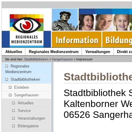
Aktuelles
Regionales Medienzentrum
Verwaltungen
Direkt 
Sie sind hier:
Stadtbibliotheken
>
Sangerhausen
> Impressum
Regionales
Medienzentrum
Stadtbibliot
Stadtbibliotheken
Eisleben
Stadtbibliothek
Sangerhausen
Kaltenborner W
Aktuelles
Service
06526 Sangerh
Veranstaltungen
Bildergalerie