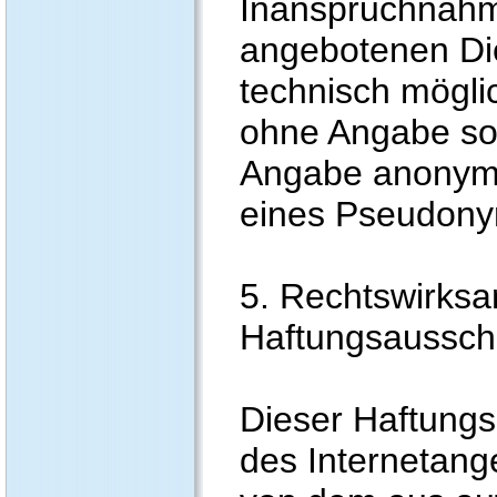
Inanspruchnahm
angebotenen Die
technisch mögli
ohne Angabe sol
Angabe anonymi
eines Pseudonym
5. Rechtswirksa
Haftungsaussch
Dieser Haftungsa
des Internetang