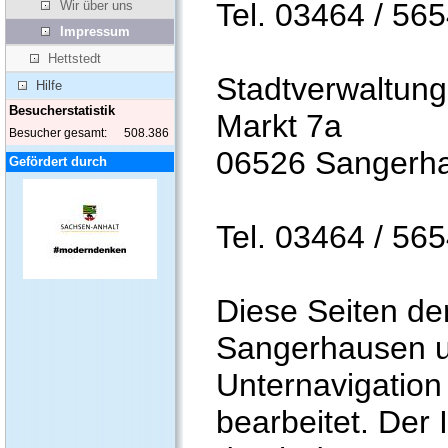
Tel. 03464 / 56
Wir über uns
Impressum
Hettstedt
Stadtverwaltung
Hilfe
Besucherstatistik
Markt 7a
Besucher gesamt:
508.386
06526 Sangerh
Gefördert durch
Tel. 03464 / 56
Diese Seiten der
Sangerhausen 
Unternavigation
bearbeitet. Der 