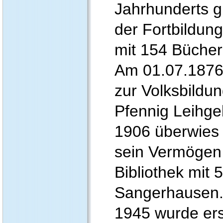
Jahrhunderts g
der Fortbildung
mit 154 Bücher
Am 01.07.1876 
zur Volksbildun
Pfennig Leihge
1906 überwies 
sein Vermögen 
Bibliothek mit 
Sangerhausen
1945 wurde ers