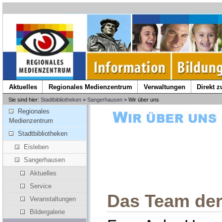
Aktuelles
Regionales Medienzentrum
Verwaltungen
Direkt 
Sie sind hier:
Stadtbibliotheken
>
Sangerhausen
> Wir über uns
Regionales
Medienzentrum
Stadtbibliotheken
Eisleben
Sangerhausen
Aktuelles
Service
Das Team der
Veranstaltungen
Bildergalerie