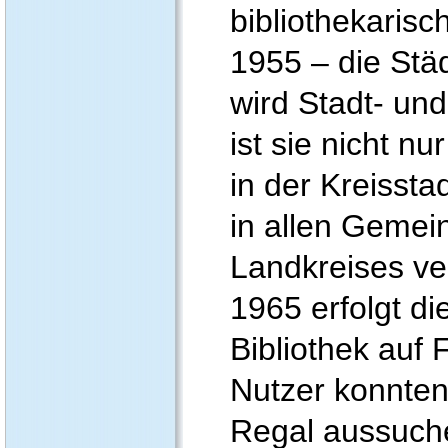
bibliothekarisc
1955 – die Stä
wird Stadt- und
ist sie nicht nu
in der Kreissta
in allen Gemei
Landkreises ver
1965 erfolgt di
Bibliothek auf 
Nutzer konnten 
Regal aussuch