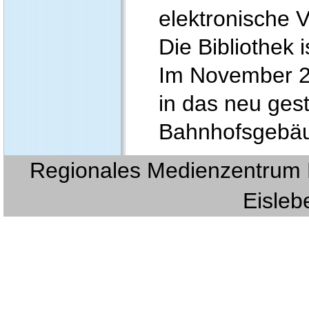
elektronische 
Die Bibliothek i
Im November 20
in das neu gest
Bahnhofsgebä
Regionales Medienzentrum E
Eislebe