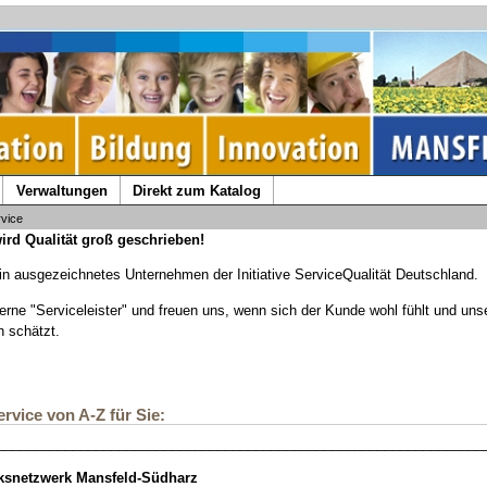
Verwaltungen
Direkt zum Katalog
vice
ird Qualität groß geschrieben!
ein ausgezeichnetes Unternehmen der Initiative ServiceQualität Deutschland.
gerne "Serviceleister" und freuen uns, wenn sich der Kunde wohl fühlt und uns
n schätzt.
rvice von A-Z für Sie:
________________________________________________________________
eksnetzwerk Mansfeld-Südharz