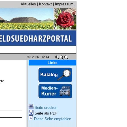
Aktuelles
|
Kontakt
|
Impressum
9.8.2026 : 12:14
Links
ere
Seite drucken
Seite als PDF
_____________
Diese Seite empfehlen