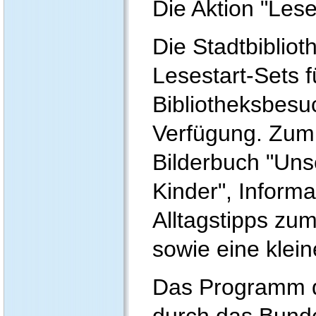
Die Aktion "Leses
Die Stadtbibliot
Lesestart-Sets f
Bibliotheksbesu
Verfügung. Zum
Bilderbuch "Uns
Kinder", Informa
Alltagstipps zu
sowie eine klein
Das Programm d