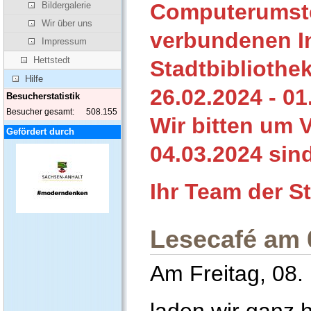
Computerumste
Bildergalerie
Wir über uns
verbundenen In
Impressum
Hettstedt
Stadtbiblioth
Hilfe
26.02.2024 - 0
Besucherstatistik
Besucher gesamt:
508.155
Wir bitten um 
Gefördert durch
04.03.2024 sind
Ihr Team der S
Lesecafé am 
Am Freitag, 08.