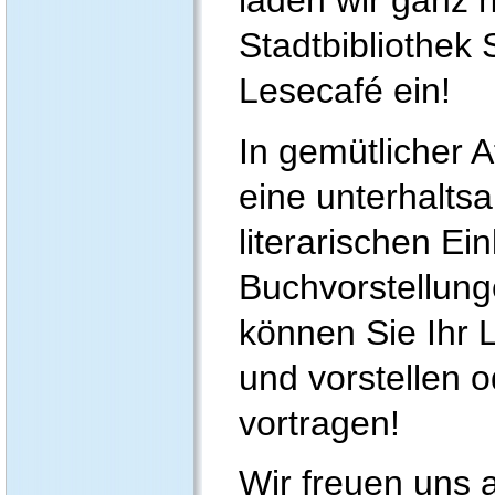
laden wir ganz h
Stadtbibliothe
Lesecafé ein!
In gemütlicher 
eine unterhalts
literarischen Ei
Buchvorstellung
können Sie Ihr 
und vorstellen o
vortragen!
Wir freuen uns 