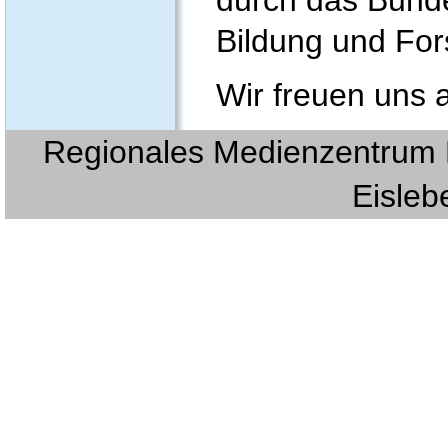
durch das Bunde
Bildung und For
Wir freuen uns 
Regionales Medienzentrum E
Eislebe