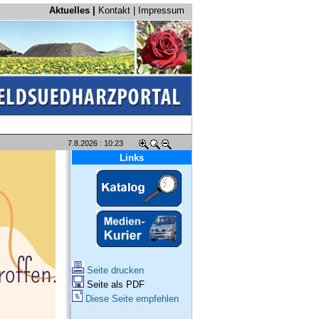
Aktuelles |
Kontakt
|
Impressum
7.8.2026 : 10:23
Links
Seite drucken
Seite als PDF
Diese Seite empfehlen