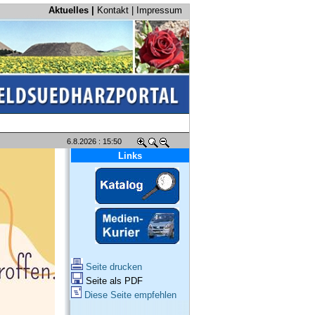
Aktuelles |
Kontakt
|
Impressum
6.8.2026 : 15:50
Links
Seite drucken
Seite als PDF
Diese Seite empfehlen