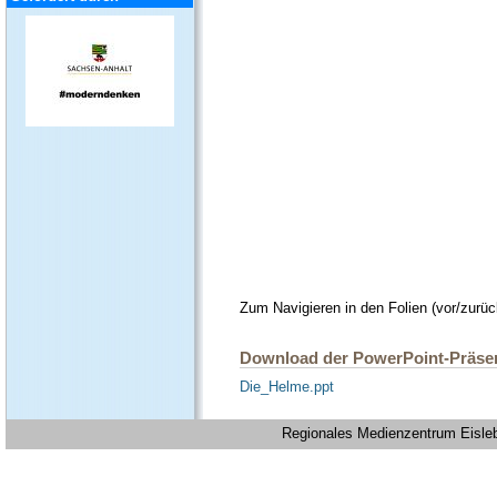
Zum Navigieren in den Folien (vor/zurü
Download der PowerPoint-Präsen
Die_Helme.ppt
Regionales Medienzentrum Eislebe