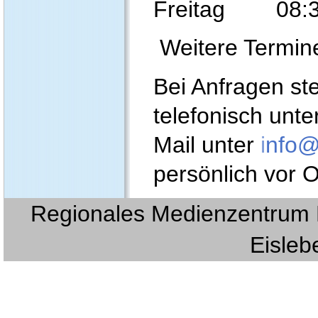
Freitag 08:30
Weitere Termin
Bei Anfragen st
telefonisch unte
Mail unter
i
nfo@
persönlich vor O
Regionales Medienzentrum E
Eislebe