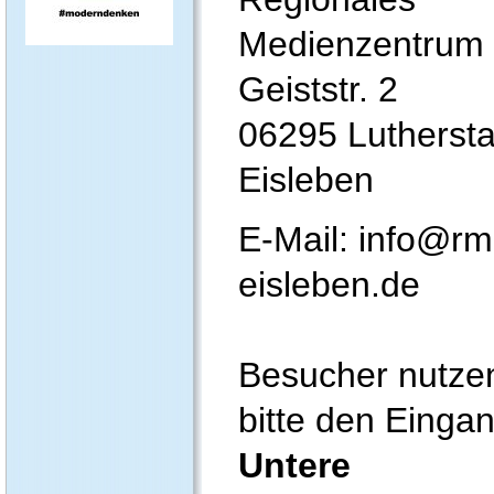
Medienzentrum
Geiststr. 2
06295 Luthersta
Eisleben
E-Mail: info@rm
eisleben.de
Besucher nutze
bitte den Einga
Untere