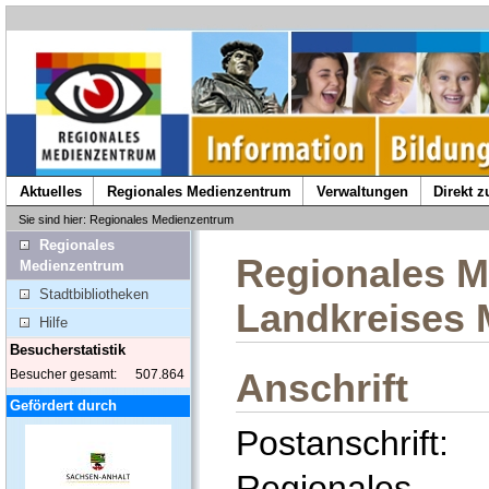
Aktuelles
Regionales Medienzentrum
Verwaltungen
Direkt 
Sie sind hier: Regionales Medienzentrum
Regionales
Regionales M
Medienzentrum
Stadtbibliotheken
Landkreises 
Hilfe
Besucherstatistik
Besucher gesamt:
507.864
Anschrift
Gefördert durch
Postanschrift:
Regionales