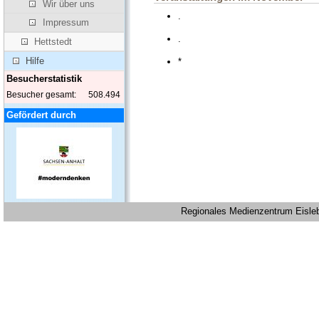
Wir über uns
.
Impressum
.
Hettstedt
Hilfe
*
Besucherstatistik
Besucher gesamt:
508.494
Gefördert durch
Regionales Medienzentrum Eislebe