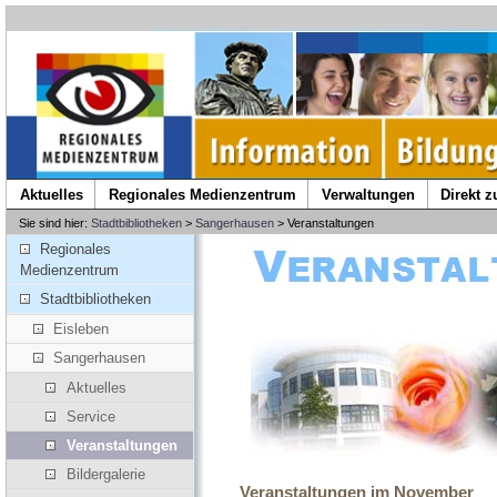
Aktuelles
Regionales Medienzentrum
Verwaltungen
Direkt 
Sie sind hier:
Stadtbibliotheken
>
Sangerhausen
> Veranstaltungen
Regionales
Medienzentrum
Stadtbibliotheken
Eisleben
Sangerhausen
Aktuelles
Service
Veranstaltungen
Bildergalerie
Veranstaltungen im November