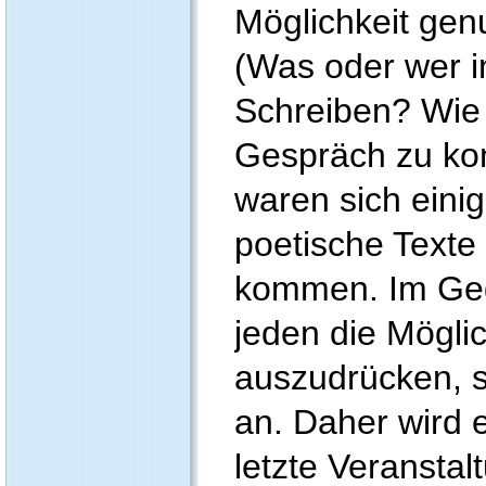
Möglichkeit genu
(Was oder wer i
Schreiben? Wie 
Gespräch zu ko
waren sich eini
poetische Texte
kommen. Im Gege
jeden die Möglic
auszudrücken, s
an. Daher wird e
letzte Veransta