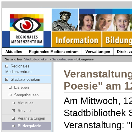
Aktuelles
Regionales Medienzentrum
Verwaltungen
Direkt 
Sie sind hier:
Stadtbibliotheken
>
Sangerhausen
> Bildergalerie
Regionales
Veranstaltun
Medienzentrum
Stadtbibliotheken
Poesie" am 1
Eisleben
Sangerhausen
Am Mittwoch, 12
Aktuelles
Stadtbibliothek
Service
Veranstaltungen
Veranstaltung: 
Bildergalerie