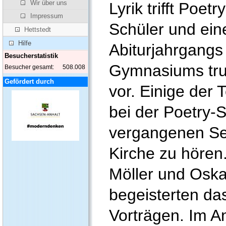
Wir über uns
Lyrik trifft Poet
Impressum
Schüler und ein
Hettstedt
Hilfe
Abiturjahrgangs
Besucherstatistik
Gymnasiums tru
Besucher gesamt:
508.008
Gefördert durch
vor. Einige der
bei der Poetry-
vergangenen Se
Kirche zu hören.
Möller und Osk
begeisterten da
Vorträgen. Im A