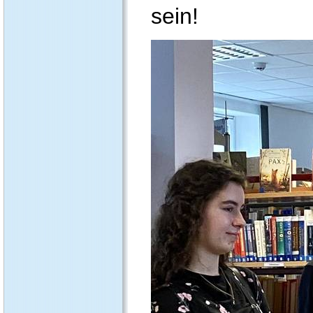
sein!