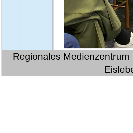
Regionales Medienzentrum E
Eislebe