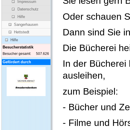
Sie lesen gern 
Impressum
Datenschutz
Oder schauen S
Hilfe
Sangerhausen
Dann sind Sie in
Hettstedt
Hilfe
Die Bücherei he
Besucherstatistik
Besucher gesamt:
507.626
In der Bücherei
Gefördert durch
ausleihen,
zum Beispiel:
- Bücher und Ze
- Filme und Hör