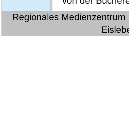
von der Büchere
Regionales Medienzentrum E
Eislebe