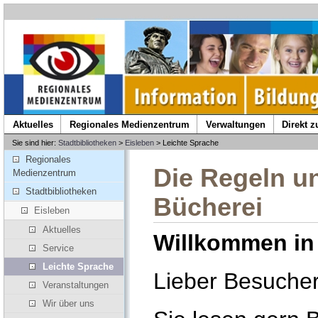
Aktuelles
Regionales Medienzentrum
Verwaltungen
Direkt 
Sie sind hier:
Stadtbibliotheken
>
Eisleben
> Leichte Sprache
Regionales
Die Regeln u
Medienzentrum
Stadtbibliotheken
Bücherei
Eisleben
Aktuelles
Willkommen in
Service
Leichte Sprache
Lieber Besucher
Veranstaltungen
Wir über uns