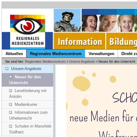
Aktuelles
Regionales Medienzentrum
Verwaltungen
Direkt 
Sie sind hier:
Regionales Medienzentrum
>
Unsere Angebote
> Neues für den Unterricht
Unsere Angebote
Neues für den
Unterricht
Leseförderung mit
Antolin
Medienkurier
Informationen zum
Urheberrecht
Schulen in Mansfeld-
Südharz