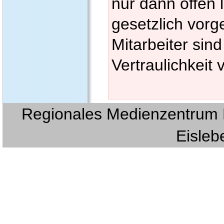
nur dann offen 
gesetzlich vorg
Mitarbeiter sin
Vertraulichkeit 
Regionales Medienzentrum E
Eislebe