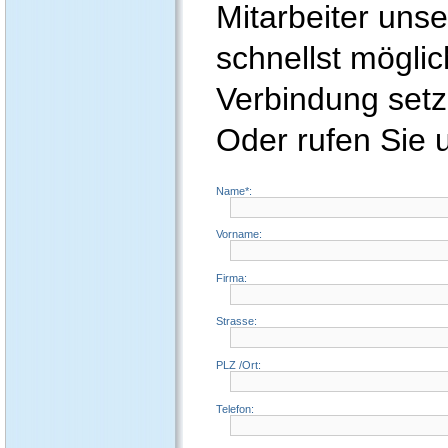
Mitarbeiter uns
schnellst möglic
Verbindung setz
Oder rufen Sie 
Name*:
Vorname:
Firma:
Strasse:
PLZ /Ort:
Telefon: