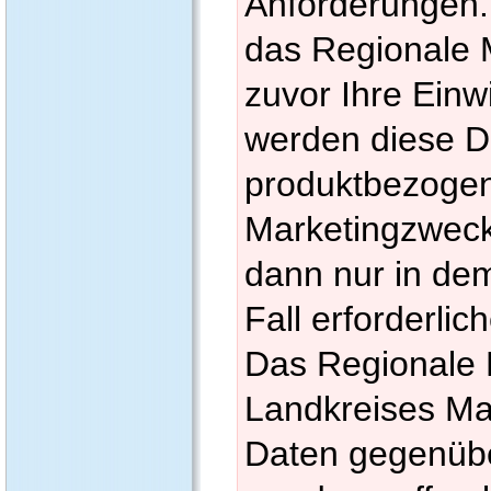
Anforderungen.
das Regionale 
zuvor Ihre Einwi
werden diese D
produktbezoge
Marketingzweck
dann nur in dem
Fall erforderli
Das Regionale
Landkreises Ma
Daten gegenüber