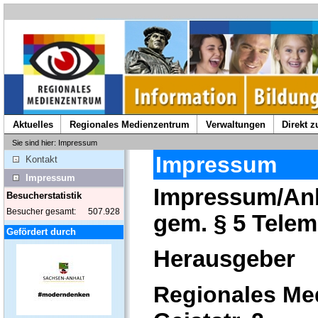
Aktuelles
Regionales Medienzentrum
Verwaltungen
Direkt 
Sie sind hier: Impressum
Impressum
Kontakt
Impressum
Impressum/An
Besucherstatistik
Besucher gesamt:
507.928
gem. § 5 Tele
Gefördert durch
Herausgeber
Regionales Me