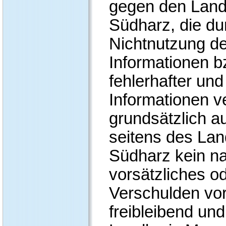
gegen den Land
Südharz, die du
Nichtnutzung d
Informationen b
fehlerhafter und
Informationen v
grundsätzlich a
seitens des Lan
Südharz kein n
vorsätzliches o
Verschulden vor
freibleibend und