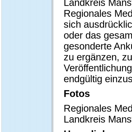
Landkreis Mans
Regionales Med
sich ausdrücklic
oder das gesam
gesonderte Ank
zu ergänzen, zu
Veröffentlichun
endgültig einzus
Fotos
Regionales Med
Landkreis Mans