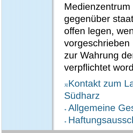
Medienzentrum 
gegenüber staat
offen legen, wen
vorgeschrieben i
zur Wahrung der
verpflichtet wor
Kontakt zum La
Südharz
Allgemeine Ge
Haftungsaussc