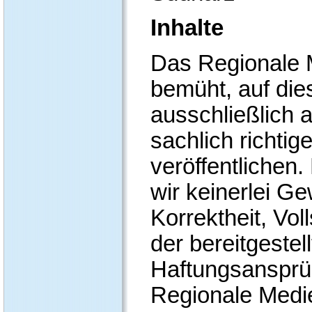
Inhalte
Das Regionale M
bemüht, auf die
ausschließlich a
sachlich richtig
veröffentliche
wir keinerlei Ge
Korrektheit, Vol
der bereitgestel
Haftungsansprü
Regionale Medi