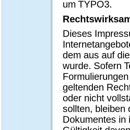
um TYPO3.
Rechtswirksam
Dieses Impressu
Internetangebot
dem aus auf die
wurde. Sofern T
Formulierungen 
geltenden Recht
oder nicht voll
sollten, bleiben
Dokumentes in i