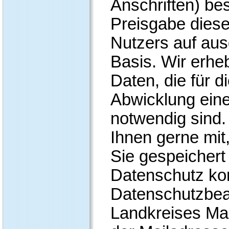
Anschriften) bes
Preisgabe diese
Nutzers auf ausd
Basis. Wir erhe
Daten, die für 
Abwicklung ein
notwendig sind.
Ihnen gerne mit
Sie gespeicher
Datenschutz kon
Datenschutzbea
Landkreises Ma