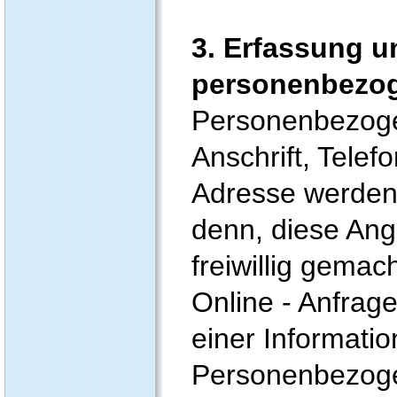
3. Erfassung u
personenbezo
Personenbezog
Anschrift, Tele
Adresse werden n
denn, diese An
freiwillig gemac
Online - Anfrage
einer Informati
Personenbezoge