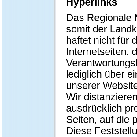
Hyperlinks
Das Regionale 
somit der Land
haftet nicht für
Internetseiten,
Verantwortungs
lediglich über e
unserer Website
Wir distanzieren
ausdrücklich pr
Seiten, auf die 
Diese Feststellun