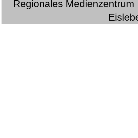
Regionales Medienzentrum E
Eislebe