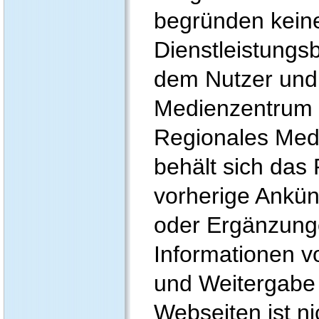
begründen kein
Dienstleistung
dem Nutzer und
Medienzentrum 
Regionales Med
behält sich das
vorherige Ankü
oder Ergänzunge
Informationen 
und Weitergabe 
Webseiten ist ni