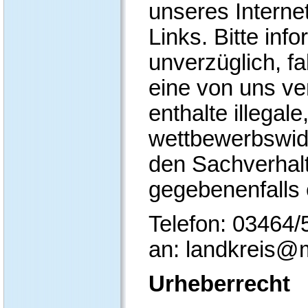
unseres Interne
Links. Bitte inf
unverzüglich, fa
eine von uns ver
enthalte illegal
wettbewerbswidr
den Sachverhalt
gegebenenfalls 
Telefon: 03464/
an: landkreis@
Urheberrecht