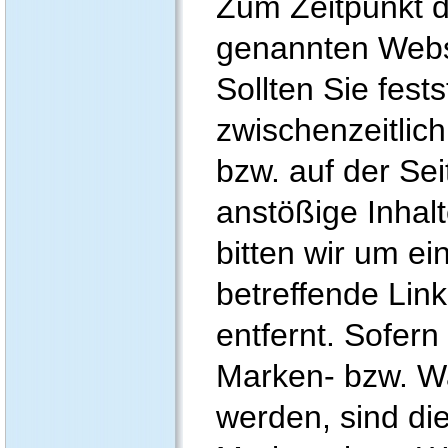
Zum Zeitpunkt d
genannten Webse
Sollten Sie fests
zwischenzeitlich
bzw. auf der Sei
anstößige Inhalt
bitten wir um ei
betreffende Link
entfernt. Sofern
Marken- bzw. W
werden, sind di