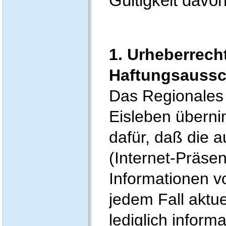
Gültigkeit davo
1. Urheberrech
Haftungsaussc
Das Regionales
Eisleben überni
dafür, daß die 
(Internet-Präsen
Informationen vo
jedem Fall aktue
lediglich infor