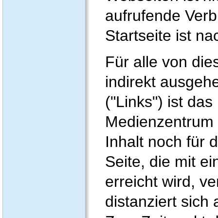
aufrufende Verbi
Startseite ist 
Für alle von die
indirekt ausge
("Links") ist da
Medienzentrum 
Inhalt noch für 
Seite, die mit e
erreicht wird, v
distanziert sich