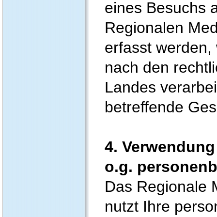
eines Besuchs 
Regionalen Med
erfasst werden,
nach den rechtl
Landes verarbei
betreffende Gese
4. Verwendung
o.g. personen
Das Regionale 
nutzt Ihre per