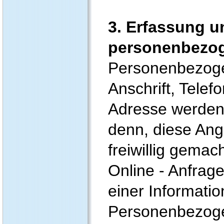
3. Erfassung u
personenbezo
Personenbezog
Anschrift, Tele
Adresse werden n
denn, diese An
freiwillig gemac
Online - Anfrage
einer Informati
Personenbezoge