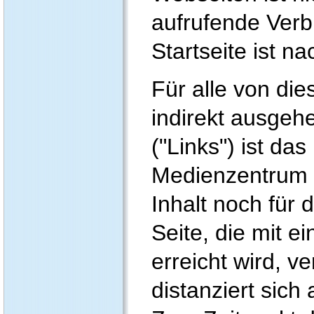
aufrufende Verbi
Startseite ist 
Für alle von die
indirekt ausge
("Links") ist da
Medienzentrum 
Inhalt noch für 
Seite, die mit e
erreicht wird, v
distanziert sich