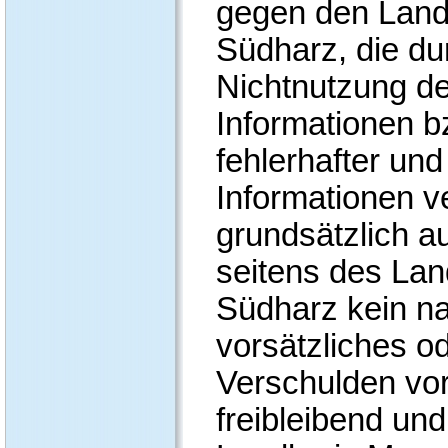
gegen den Land
Südharz, die du
Nichtnutzung d
Informationen b
fehlerhafter und
Informationen v
grundsätzlich a
seitens des Lan
Südharz kein n
vorsätzliches o
Verschulden vor
freibleibend und