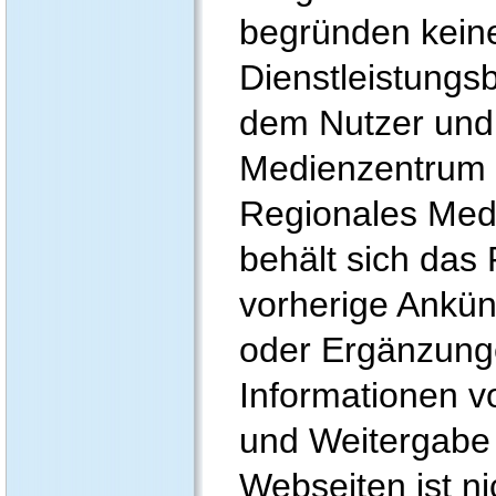
begründen kein
Dienstleistung
dem Nutzer und
Medienzentrum 
Regionales Med
behält sich das
vorherige Ankü
oder Ergänzunge
Informationen 
und Weitergabe 
Webseiten ist ni