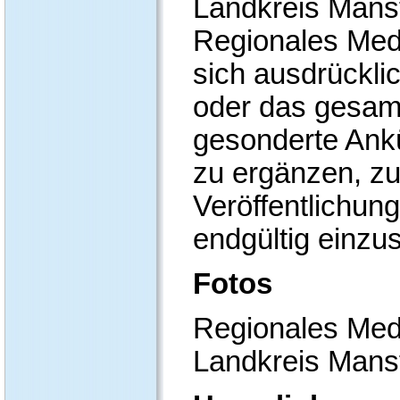
Landkreis Mans
Regionales Med
sich ausdrücklic
oder das gesam
gesonderte Ank
zu ergänzen, zu
Veröffentlichun
endgültig einzus
Fotos
Regionales Med
Landkreis Mans