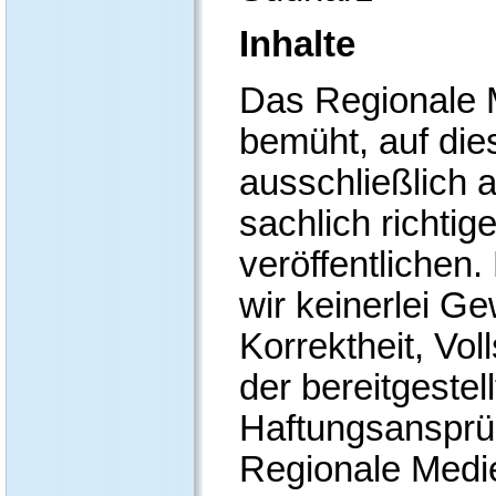
Inhalte
Das Regionale M
bemüht, auf die
ausschließlich a
sachlich richtig
veröffentliche
wir keinerlei Ge
Korrektheit, Vol
der bereitgestel
Haftungsansprü
Regionale Medi