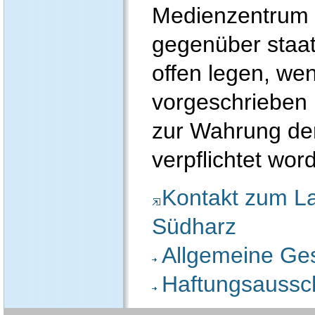
Medienzentrum 
gegenüber staat
offen legen, wen
vorgeschrieben i
zur Wahrung der
verpflichtet wor
Kontakt zum La
Südharz
Allgemeine Ge
Haftungsaussc