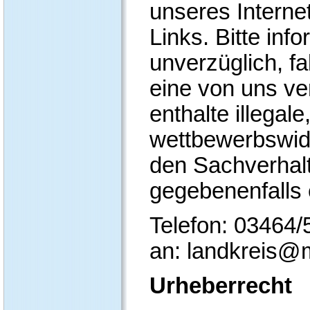
unseres Interne
Links. Bitte inf
unverzüglich, fa
eine von uns ver
enthalte illegal
wettbewerbswidr
den Sachverhalt
gegebenenfalls 
Telefon: 03464/
an: landkreis@
Urheberrecht