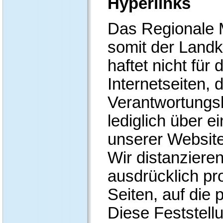
Hyperlinks
Das Regionale 
somit der Land
haftet nicht für
Internetseiten,
Verantwortungs
lediglich über e
unserer Website
Wir distanzieren
ausdrücklich pr
Seiten, auf die 
Diese Feststellun