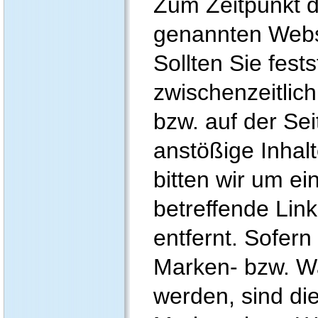
Zum Zeitpunkt d
genannten Webse
Sollten Sie fests
zwischenzeitlich
bzw. auf der Sei
anstößige Inhalt
bitten wir um ei
betreffende Link
entfernt. Sofern
Marken- bzw. W
werden, sind di