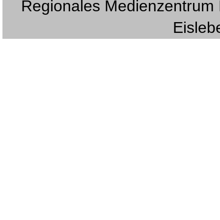
Regionales Medienzentrum E
Eislebe