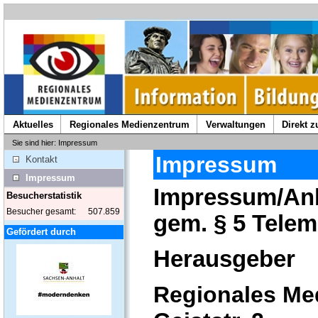
Aktuelles
Regionales Medienzentrum
Verwaltungen
Direkt 
Sie sind hier: Impressum
Impressum
Kontakt
Impressum
Impressum/An
Besucherstatistik
Besucher gesamt:
507.859
gem. § 5 Tele
Gefördert durch
Herausgeber
Regionales Me