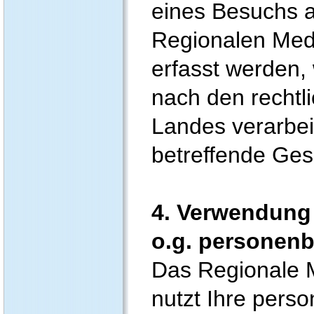
eines Besuchs 
Regionalen Med
erfasst werden,
nach den rechtl
Landes verarbei
betreffende Gese
4. Verwendung
o.g. personen
Das Regionale 
nutzt Ihre per