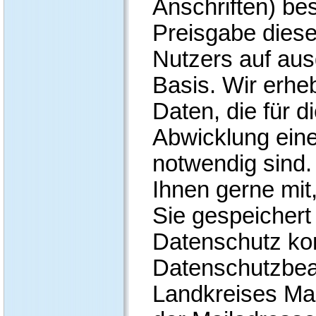
Anschriften) bes
Preisgabe diese
Nutzers auf ausd
Basis. Wir erhe
Daten, die für 
Abwicklung ein
notwendig sind.
Ihnen gerne mit
Sie gespeicher
Datenschutz kon
Datenschutzbea
Landkreises Ma