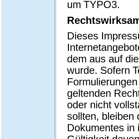
um TYPO3.
Rechtswirksam
Dieses Impressu
Internetangebot
dem aus auf die
wurde. Sofern T
Formulierungen 
geltenden Recht
oder nicht voll
sollten, bleiben
Dokumentes in i