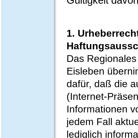
Gültigkeit davo
1. Urheberrech
Haftungsaussc
Das Regionales
Eisleben überni
dafür, daß die 
(Internet-Präsen
Informationen vo
jedem Fall aktue
lediglich infor