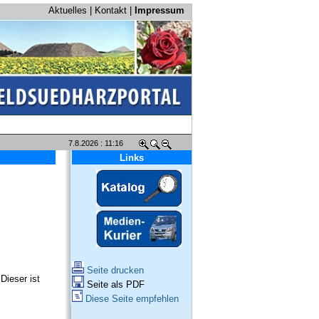
Aktuelles
|
Kontakt
|
Impressum
7.8.2026 : 11:16
Links
Seite drucken
Dieser ist
Seite als PDF
Diese Seite empfehlen