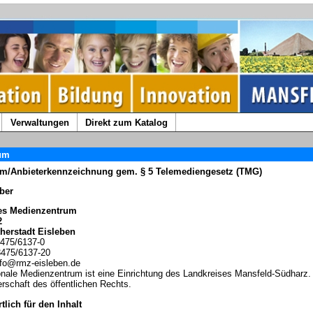
Verwaltungen
Direkt zum Katalog
um
m/Anbieterkennzeichnung gem. § 5 Telemediengesetz (TMG)
ber
es Medienzentrum
2
herstadt Eisleben
475/6137-0
3475/6137-20
nfo@rmz-eisleben.de
nale Medienzentrum ist eine Einrichtung des Landkreises Mansfeld-Südharz. 
erschaft des öffentlichen Rechts.
tlich für den Inhalt